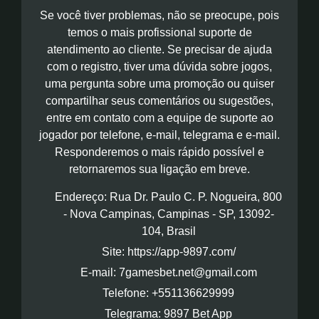
Se você tiver problemas, não se preocupe, pois
temos o mais profissional suporte de
atendimento ao cliente. Se precisar de ajuda
com o registro, tiver uma dúvida sobre jogos,
uma pergunta sobre uma promoção ou quiser
compartilhar seus comentários ou sugestões,
entre em contato com a equipe de suporte ao
jogador por telefone, e-mail, telegrama e e-mail.
Responderemos o mais rápido possível e
retornaremos sua ligação em breve.
Endereço: Rua Dr. Paulo C. P. Nogueira, 800
- Nova Campinas, Campinas - SP, 13092-
104, Brasil
Site: https://app-9897.com/
E-mail:
7gamesbet.net@gmail.com
Telefone: +551136629999
Telegrama: 9897 Bet App