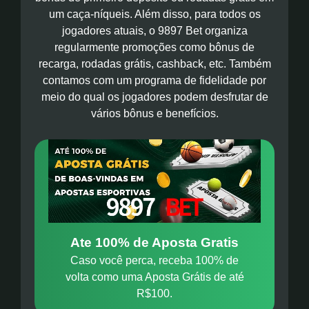
um caça-níqueis. Além disso, para todos os
jogadores atuais, o 9897 Bet organiza
regularmente promoções como bônus de
recarga, rodadas grátis, cashback, etc. Também
contamos com um programa de fidelidade por
meio do qual os jogadores podem desfrutar de
vários bônus e benefícios.
Ate 100% de Aposta Gratis
Caso você perca, receba 100% de
volta como uma Aposta Grátis de até
R$100.