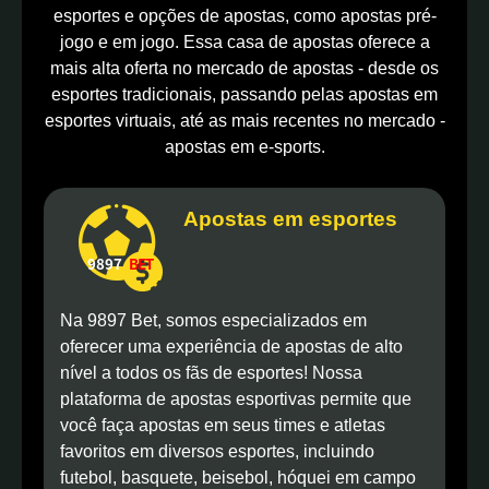
esportes e opções de apostas, como apostas pré-
jogo e em jogo. Essa casa de apostas oferece a
mais alta oferta no mercado de apostas - desde os
esportes tradicionais, passando pelas apostas em
esportes virtuais, até as mais recentes no mercado -
apostas em e-sports.
Apostas em esportes
Na 9897 Bet, somos especializados em
oferecer uma experiência de apostas de alto
nível a todos os fãs de esportes! Nossa
plataforma de apostas esportivas permite que
você faça apostas em seus times e atletas
favoritos em diversos esportes, incluindo
futebol, basquete, beisebol, hóquei em campo