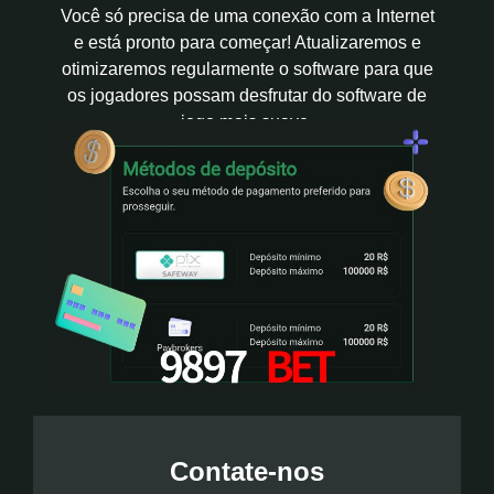
Você só precisa de uma conexão com a Internet
e está pronto para começar! Atualizaremos e
otimizaremos regularmente o software para que
os jogadores possam desfrutar do software de
jogo mais suave.
Contate-nos