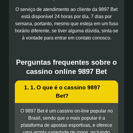
O serviço de atendimento ao cliente da 9897 Bet
está disponível 24 horas por dia, 7 dias por
semana, portanto, mesmo que esteja em um fuso
horário diferente, se tiver alguma dúvida, sinta-se
à vontade para entrar em contato conosco.
Perguntas frequentes sobre o
cassino online 9897 Bet
1. 1. O que é o cassino 9897
Bet?
O 9897 Bet é um cassino on-line popular no
Brasil, sendo que o mais popular é a
plataforma de apostas esportivas, e oferece
uma ampla variedade de jogos, incluindo