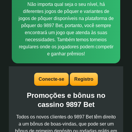
Não importa qual seja o seu nível, há
diferentes jogos de pôquer e variantes de
jogos de pôquer disponíveis na plataforma de
pôquer do 9897 Bet, portanto, você sempre
encontrará um jogo que atenda às suas
necessidades. Também temos torneios
regulares onde os jogadores podem competir
e ganhar prêmios!
Conecte-se
Registro
Promoções e bônus no
cassino 9897 Bet
Todos os novos clientes do 9897 Bet têm direito
a um bônus de boas-vindas, que pode ser um
bônus de primeiro depósito ou rodadas grátis em