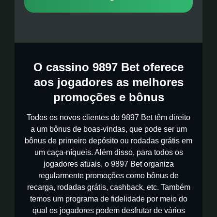
O cassino 9897 Bet oferece
aos jogadores as melhores
promoções e bônus
Todos os novos clientes do 9897 Bet têm direito
a um bônus de boas-vindas, que pode ser um
bônus de primeiro depósito ou rodadas grátis em
um caça-níqueis. Além disso, para todos os
jogadores atuais, o 9897 Bet organiza
regularmente promoções como bônus de
recarga, rodadas grátis, cashback, etc. Também
temos um programa de fidelidade por meio do
qual os jogadores podem desfrutar de vários