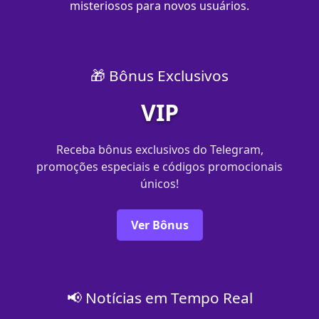
misteriosos para novos usuários.
🎁 Bônus Exclusivos
VIP
Receba bônus exclusivos do Telegram,
promoções especiais e códigos promocionais
únicos!
Ver Bônus
📢 Notícias em Tempo Real