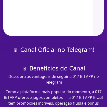
📱 Canal Oficial no Telegram!
📱 Benefícios do Canal
Descubra as vantagens de seguir a 017 Brl APP no
Telegram
Como a plataforma mais popular do momento, a 017
Brl APP oferece jogos completos — a 017 Brl APP Brasil
tem promoções incríveis, operação fluida e bônus