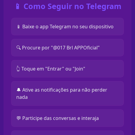
📱 Como Seguir no Telegram
📱 Baixe o app Telegram no seu dispositivo
🔍 Procure por "@017 Brl APPOficial"
👆 Toque em "Entrar" ou "Join"
🔔 Ative as notificações para não perder
nada
💬 Participe das conversas e interaja