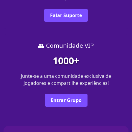
Falar Suporte
👥 Comunidade VIP
1000+
Junte-se a uma comunidade exclusiva de
jogadores e compartilhe experiências!
Entrar Grupo