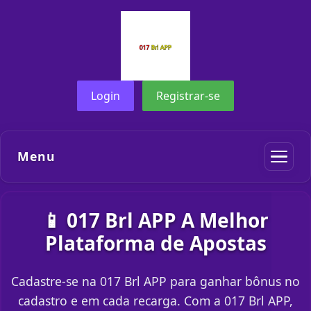
Login
Registrar-se
Menu
📱 017 Brl APP A Melhor
Plataforma de Apostas
Cadastre-se na 017 Brl APP para ganhar bônus no
cadastro e em cada recarga. Com a 017 Brl APP,