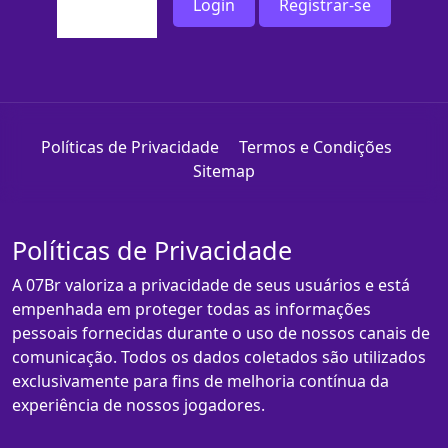
Login
Registrar-se
Políticas de Privacidade
Termos e Condições
Sitemap
Políticas de Privacidade
A 07Br valoriza a privacidade de seus usuários e está
empenhada em proteger todas as informações
pessoais fornecidas durante o uso de nossos canais de
comunicação. Todos os dados coletados são utilizados
exclusivamente para fins de melhoria contínua da
experiência de nossos jogadores.