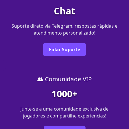
Chat
Suporte direto via Telegram, respostas rápidas e
atendimento personalizado!
Falar Suporte
👥 Comunidade VIP
1000+
Junte-se a uma comunidade exclusiva de
jogadores e compartilhe experiências!