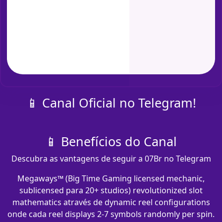
📱 Canal Oficial no Telegram!
📱 Benefícios do Canal
Descubra as vantagens de seguir a 07Br no Telegram
Megaways™ (Big Time Gaming licensed mechanic,
sublicensed para 20+ studios) revolutionized slot
mathematics através de dynamic reel configurations
onde cada reel displays 2-7 symbols randomly per spin.