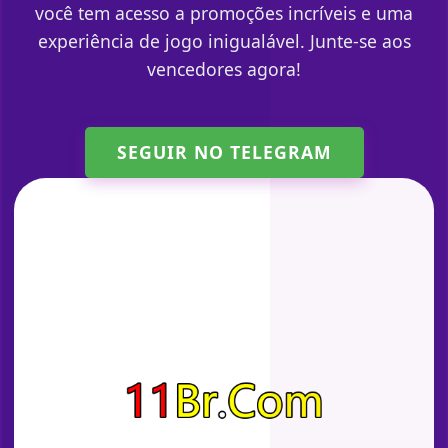
você tem acesso a promoções incríveis e uma
experiência de jogo inigualável. Junte-se aos
vencedores agora!
SEGUIR NO TELEGRAM