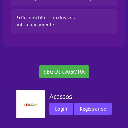
🎁 Receba bônus exclusivos
automaticamente
SEGUIR AGORA
Acessos
Login
Registrar-se