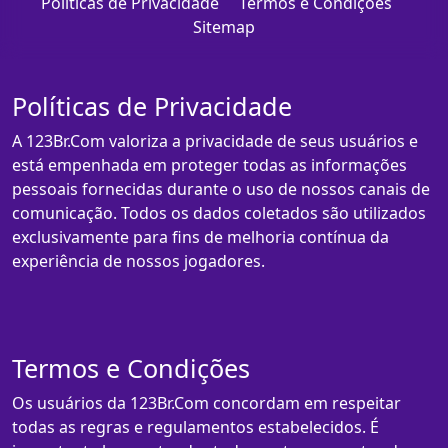
Políticas de Privacidade
Termos e Condições
Sitemap
Políticas de Privacidade
A 123Br.Com valoriza a privacidade de seus usuários e
está empenhada em proteger todas as informações
pessoais fornecidas durante o uso de nossos canais de
comunicação. Todos os dados coletados são utilizados
exclusivamente para fins de melhoria contínua da
experiência de nossos jogadores.
Termos e Condições
Os usuários da 123Br.Com concordam em respeitar
todas as regras e regulamentos estabelecidos. É