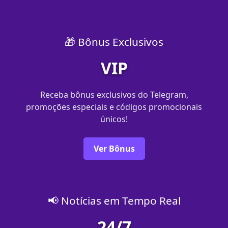
🎁 Bônus Exclusivos
VIP
Receba bônus exclusivos do Telegram,
promoções especiais e códigos promocionais
únicos!
Ver Bônus
📢 Notícias em Tempo Real
24/7