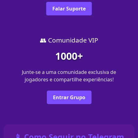
Falar Suporte
👥 Comunidade VIP
1000+
Junte-se a uma comunidade exclusiva de
jogadores e compartilhe experiências!
Entrar Grupo
📱 Como Seguir no Telegram