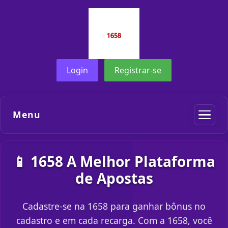
Login
Registrar-se
Menu
📱 1658 A Melhor Plataforma
de Apostas
Cadastre-se na 1658 para ganhar bônus no
cadastro e em cada recarga. Com a 1658, você