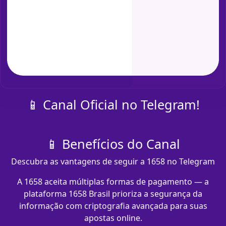
📱 Canal Oficial no Telegram!
📱 Benefícios do Canal
Descubra as vantagens de seguir a 1658 no Telegram
A 1658 aceita múltiplas formas de pagamento — a
plataforma 1658 Brasil prioriza a segurança da
informação com criptografia avançada para suas
apostas online.