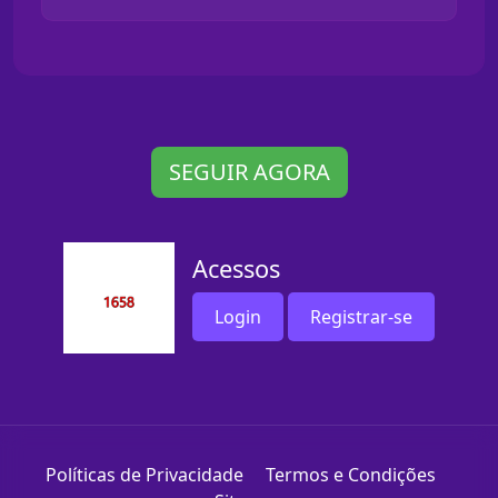
SEGUIR AGORA
Acessos
Login
Registrar-se
Políticas de Privacidade
Termos e Condições