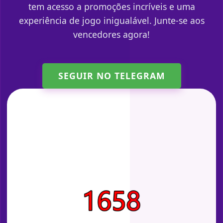
tem acesso a promoções incríveis e uma
experiência de jogo inigualável. Junte-se aos
vencedores agora!
SEGUIR NO TELEGRAM