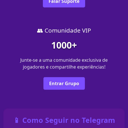
Falar Suporte
👥 Comunidade VIP
1000+
Junte-se a uma comunidade exclusiva de
jogadores e compartilhe experiências!
Entrar Grupo
📱 Como Seguir no Telegram