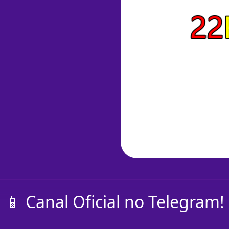
📱 Canal Oficial no Telegram!