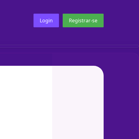
Login
Registrar-se