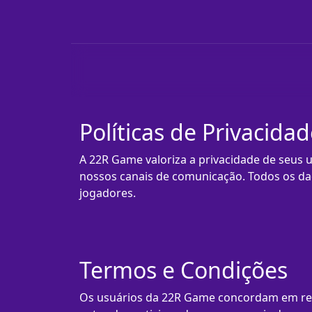
Políticas de Privacida
A 22R Game valoriza a privacidade de seus
nossos canais de comunicação. Todos os dad
jogadores.
Termos e Condições
Os usuários da 22R Game concordam em resp