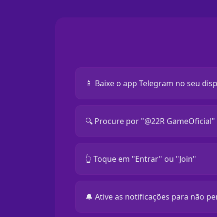
📱 Baixe o app Telegram no seu disp
🔍 Procure por "@22R GameOficial"
👆 Toque em "Entrar" ou "Join"
🔔 Ative as notificações para não p