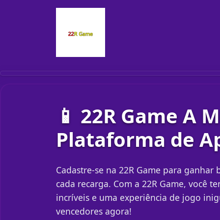
📱 22R Game A M
Plataforma de A
Cadastre-se na 22R Game para ganhar 
cada recarga. Com a 22R Game, você t
incríveis e uma experiência de jogo inig
vencedores agora!