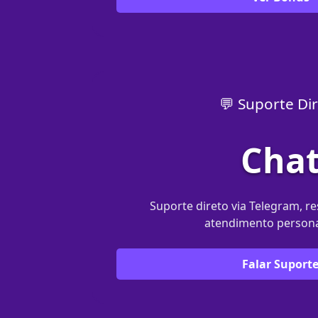
💬 Suporte Di
Cha
Suporte direto via Telegram, r
atendimento persona
Falar Suport