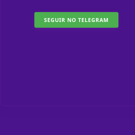
SEGUIR NO TELEGRAM