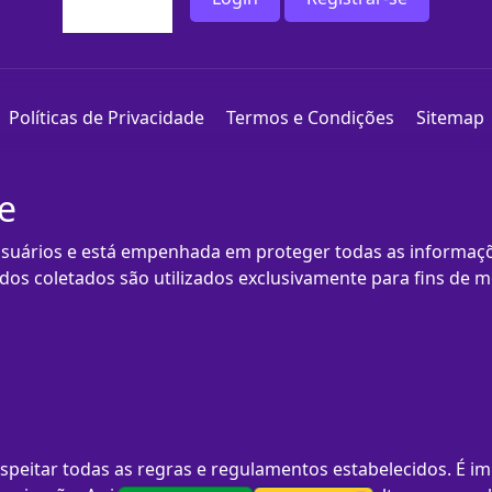
Políticas de Privacidade
Termos e Condições
Sitemap
de
 usuários e está empenhada em proteger todas as informaçõ
os coletados são utilizados exclusivamente para fins de m
eitar todas as regras e regulamentos estabelecidos. É im