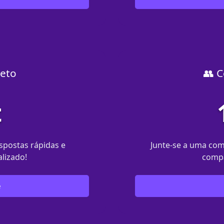
reto
👥 
t
espostas rápidas e
Junte-se a uma com
lizado!
compa
e