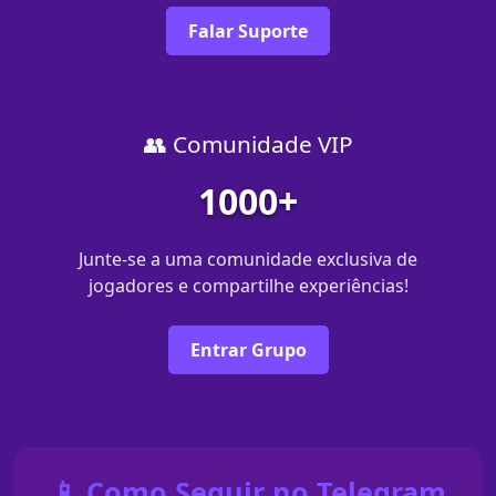
Falar Suporte
👥 Comunidade VIP
1000+
Junte-se a uma comunidade exclusiva de
jogadores e compartilhe experiências!
Entrar Grupo
📱 Como Seguir no Telegram