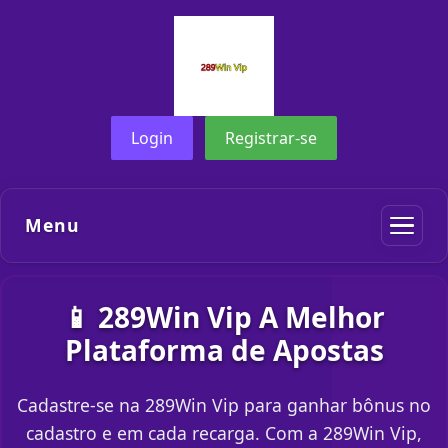
Login
Registrar-se
Menu
📱 289Win Vip A Melhor
Plataforma de Apostas
Cadastre-se na 289Win Vip para ganhar bônus no
cadastro e em cada recarga. Com a 289Win Vip,