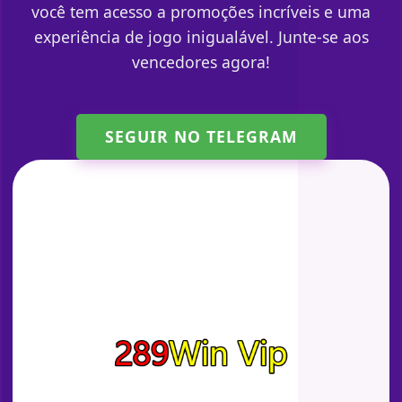
você tem acesso a promoções incríveis e uma
experiência de jogo inigualável. Junte-se aos
vencedores agora!
SEGUIR NO TELEGRAM