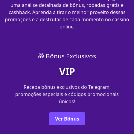
uma análise detalhada de bônus, rodadas grátis e
cashback. Aprenda a tirar o melhor proveito dessas
promoções e a desfrutar de cada momento no cassino
online.
🎁 Bônus Exclusivos
VIP
Receba bônus exclusivos do Telegram,
promoções especiais e códigos promocionais
únicos!
Ver Bônus