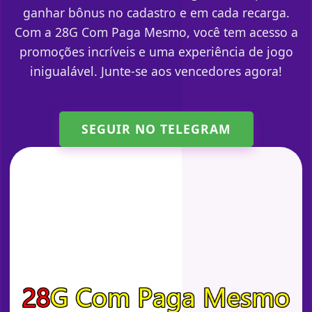
ganhar bônus no cadastro e em cada recarga.
Com a 28G Com Paga Mesmo, você tem acesso a
promoções incríveis e uma experiência de jogo
inigualável. Junte-se aos vencedores agora!
SEGUIR NO TELEGRAM