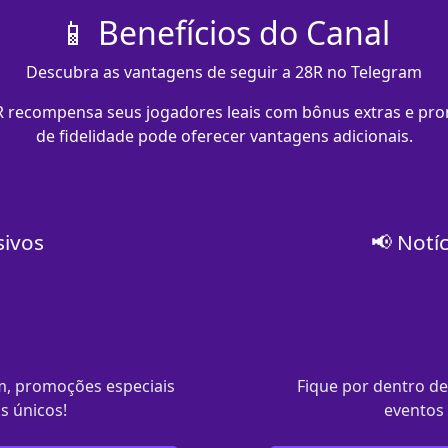
📱 Benefícios do Canal
Descubra as vantagens de seguir a 28R no Telegram
8R recompensa seus jogadores leais com bônus extras e pro
de fidelidade pode oferecer vantagens adicionais.
sivos
📢 Notí
m, promoções especiais
Fique por dentro d
s únicos!
eventos