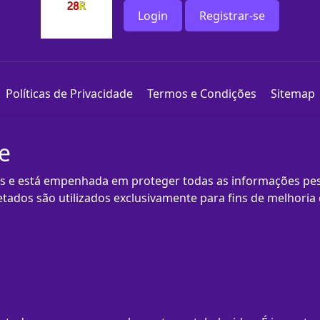
Login
Registrar-se
Políticas de Privacidade
Termos e Condições
Sitemap
de
ios e está empenhada em proteger todas as informações pe
tados são utilizados exclusivamente para fins de melhoria