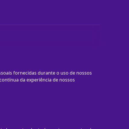
ssoais fornecidas durante o uso de nossos
 contínua da experiência de nossos