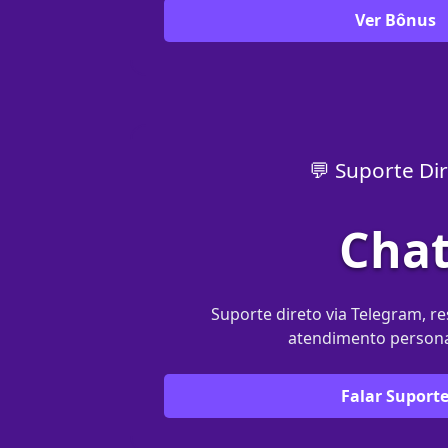
Ver Bônus
💬 Suporte Di
Cha
Suporte direto via Telegram, r
atendimento persona
Falar Suport