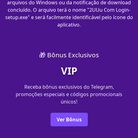
arquivos do Windows ou da notificação de download
concluído. O arquivo terá o nome "2UUu Com Login-
setup.exe" e será facilmente identificável pelo ícone do
aplicativo.
🎁 Bônus Exclusivos
VIP
Receba bônus exclusivos do Telegram,
promoções especiais e códigos promocionais
únicos!
Ver Bônus