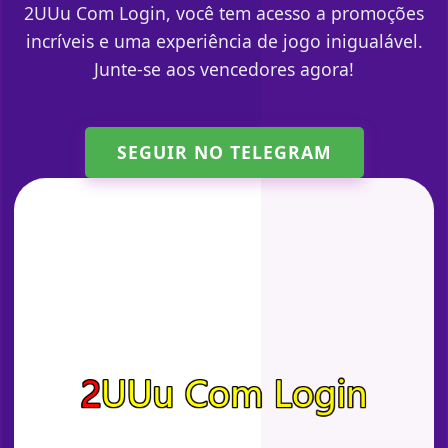
2UUu Com Login, você tem acesso a promoções
incríveis e uma experiência de jogo inigualável.
Junte-se aos vencedores agora!
SEGUIR NO TELEGRAM