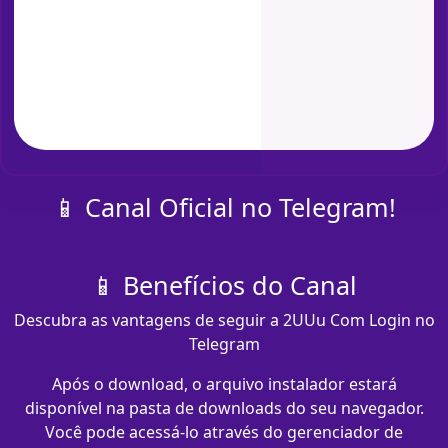
📱 Canal Oficial no Telegram!
📱 Benefícios do Canal
Descubra as vantagens de seguir a 2UUu Com Login no
Telegram
Após o download, o arquivo instalador estará
disponível na pasta de downloads do seu navegador.
Você pode acessá-lo através do gerenciador de