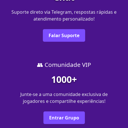
Suporte direto via Telegram, respostas rápidas e
atendimento personalizado!
Falar Suporte
👥 Comunidade VIP
1000+
Junte-se a uma comunidade exclusiva de
jogadores e compartilhe experiências!
Entrar Grupo