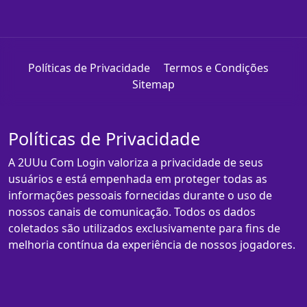
Políticas de Privacidade
Termos e Condições
Sitemap
Políticas de Privacidade
A 2UUu Com Login valoriza a privacidade de seus
usuários e está empenhada em proteger todas as
informações pessoais fornecidas durante o uso de
nossos canais de comunicação. Todos os dados
coletados são utilizados exclusivamente para fins de
melhoria contínua da experiência de nossos jogadores.