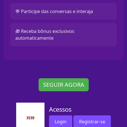
💬 Participe das conversas e interaja
🎁 Receba bônus exclusivos
automaticamente
SEGUIR AGORA
Acessos
Login
Registrar-se