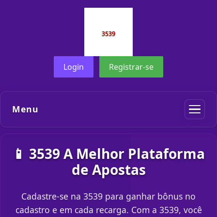
Login
Registrar-se
Menu
📱 3539 A Melhor Plataforma
de Apostas
Cadastre-se na 3539 para ganhar bônus no
cadastro e em cada recarga. Com a 3539, você