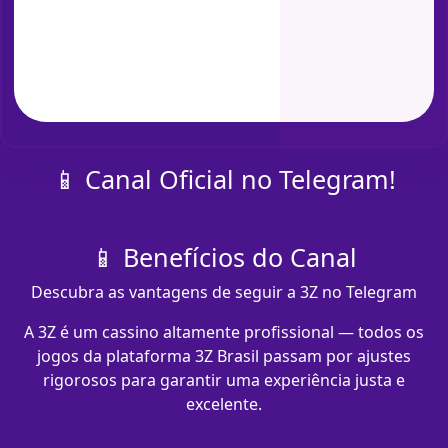
📱 Canal Oficial no Telegram!
📱 Benefícios do Canal
Descubra as vantagens de seguir a 3Z no Telegram
A 3Z é um cassino altamente profissional — todos os
jogos da plataforma 3Z Brasil passam por ajustes
rigorosos para garantir uma experiência justa e
excelente.