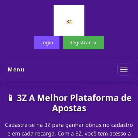
Login
Registrar-se
Menu
📱 3Z A Melhor Plataforma de
Apostas
Cadastre-se na 3Z para ganhar bônus no cadastro
e em cada recarga. Com a 3Z, você tem acesso a