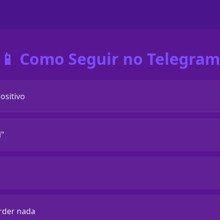
📱 Como Seguir no Telegram
ositivo
l"
erder nada