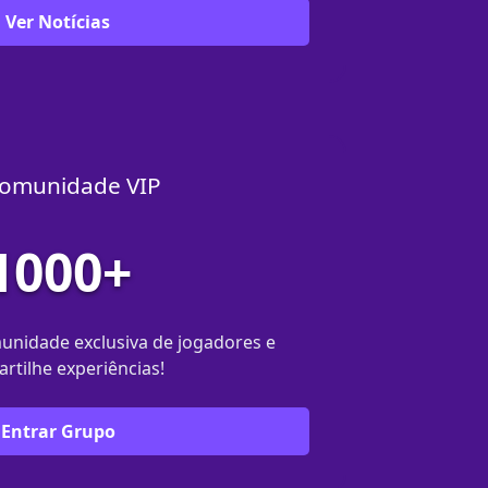
Ver Notícias
Comunidade VIP
1000+
unidade exclusiva de jogadores e
rtilhe experiências!
Entrar Grupo