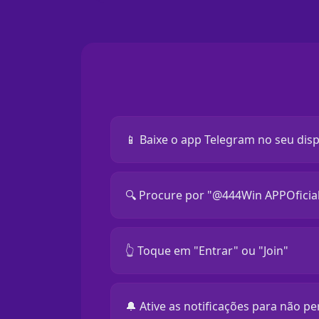
📱 Baixe o app Telegram no seu disp
🔍 Procure por "@444Win APPOficia
👆 Toque em "Entrar" ou "Join"
🔔 Ative as notificações para não p