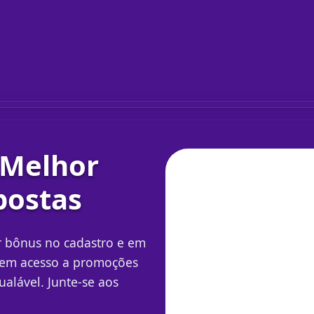
 Melhor
postas
r bônus no cadastro e em
tem acesso a promoções
ualável. Junte-se aos