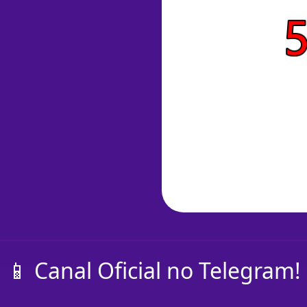
📱 Canal Oficial no Telegram!