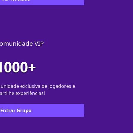
Comunidade VIP
1000+
unidade exclusiva de jogadores e
rtilhe experiências!
Entrar Grupo