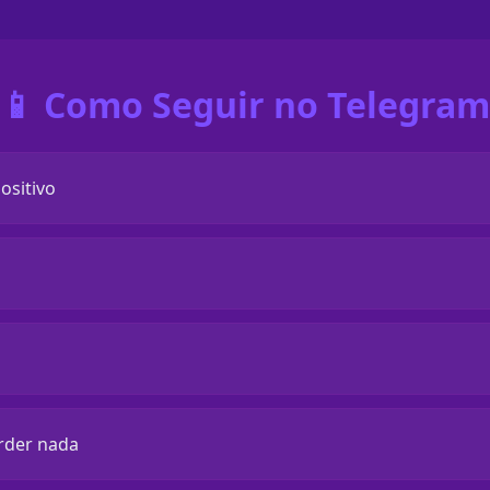
📱 Como Seguir no Telegram
ositivo
erder nada