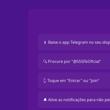
📱 Baixe o app Telegram no seu disp
🔍 Procure por "@555FbOficial"
👆 Toque em "Entrar" ou "Join"
🔔 Ative as notificações para não p