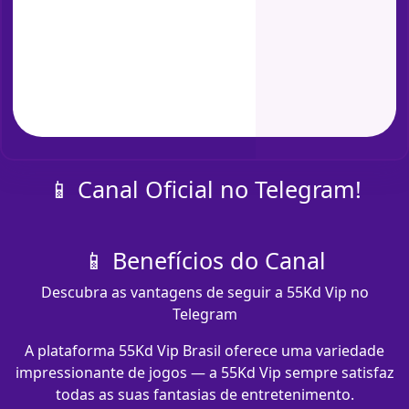
📱 Canal Oficial no Telegram!
📱 Benefícios do Canal
Descubra as vantagens de seguir a 55Kd Vip no
Telegram
A plataforma 55Kd Vip Brasil oferece uma variedade
impressionante de jogos — a 55Kd Vip sempre satisfaz
todas as suas fantasias de entretenimento.