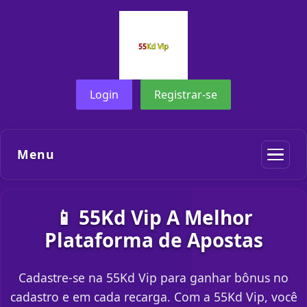
Login
Registrar-se
Menu
📱 55Kd Vip A Melhor
Plataforma de Apostas
Cadastre-se na 55Kd Vip para ganhar bônus no
cadastro e em cada recarga. Com a 55Kd Vip, você