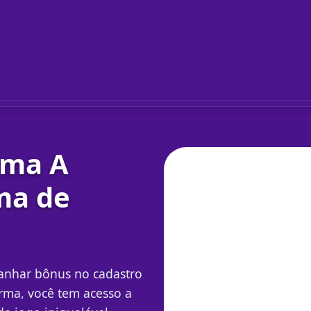
rma A
ma de
anhar bônus no cadastro
rma, você tem acesso a