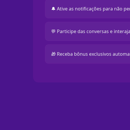
🔔 Ative as notificações para não p
💬 Participe das conversas e interaj
🎁 Receba bônus exclusivos autom