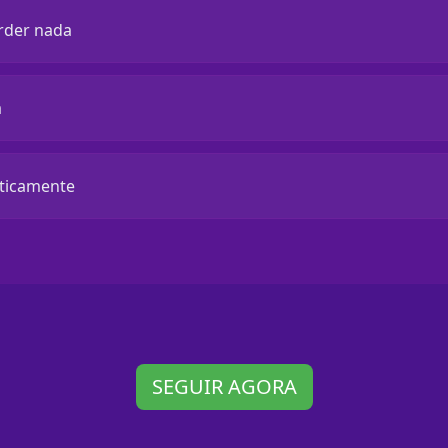
erder nada
a
aticamente
SEGUIR AGORA