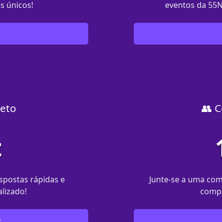
s únicos!
eventos da 55N
reto
👥 
t
espostas rápidas e
Junte-se a uma com
lizado!
compa
e