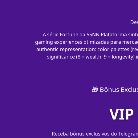
Des
A série Fortune da 55NN Plataforma sint
gaming experiences otimizadas para mercado
authentic representation: color palettes (re
significance (8 = wealth, 9 = longevit
🎁 Bônus Exclu
VIP
Receba bônus exclusivos do Telegra