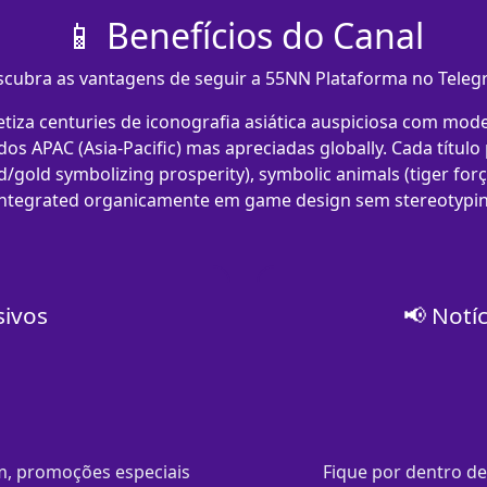
📱 Benefícios do Canal
cubra as vantagens de seguir a 55NN Plataforma no Tele
etiza centuries de iconografia asiática auspiciosa com mod
s APAC (Asia-Pacific) mas apreciadas globally. Cada título
d/gold symbolizing prosperity), symbolic animals (tiger for
y) integrated organicamente em game design sem stereotyping
sivos
📢 Notí
m, promoções especiais
Fique por dentro d