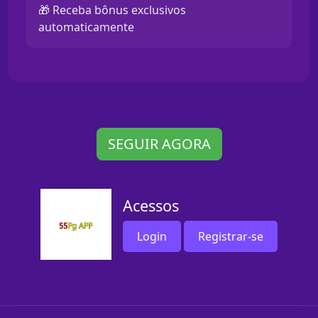
🎁 Receba bônus exclusivos
automaticamente
SEGUIR AGORA
Acessos
Login
Registrar-se