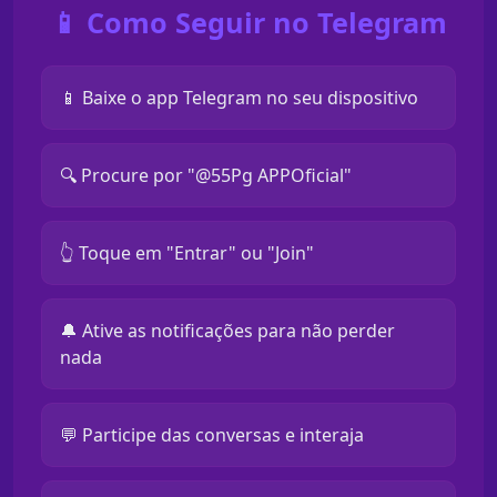
📱 Como Seguir no Telegram
📱 Baixe o app Telegram no seu dispositivo
🔍 Procure por "@55Pg APPOficial"
👆 Toque em "Entrar" ou "Join"
🔔 Ative as notificações para não perder
nada
💬 Participe das conversas e interaja