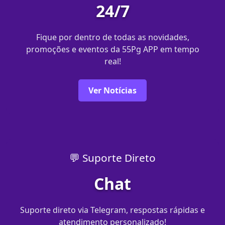
24/7
Fique por dentro de todas as novidades,
promoções e eventos da 55Pg APP em tempo
real!
Ver Notícias
💬 Suporte Direto
Chat
Suporte direto via Telegram, respostas rápidas e
atendimento personalizado!