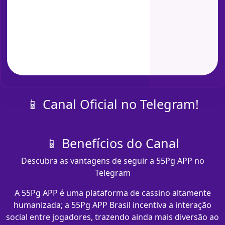
📱 Canal Oficial no Telegram!
📱 Benefícios do Canal
Descubra as vantagens de seguir a 55Pg APP no
Telegram
A 55Pg APP é uma plataforma de cassino altamente
humanizada; a 55Pg APP Brasil incentiva a interação
social entre jogadores, trazendo ainda mais diversão ao