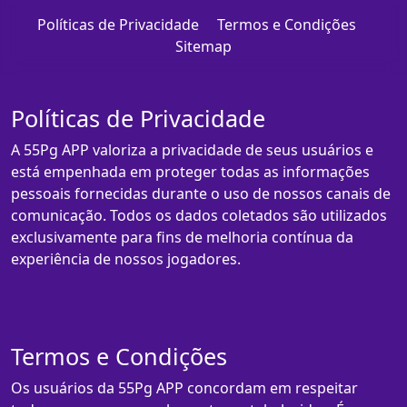
Políticas de Privacidade
Termos e Condições
Sitemap
Políticas de Privacidade
A 55Pg APP valoriza a privacidade de seus usuários e
está empenhada em proteger todas as informações
pessoais fornecidas durante o uso de nossos canais de
comunicação. Todos os dados coletados são utilizados
exclusivamente para fins de melhoria contínua da
experiência de nossos jogadores.
Termos e Condições
Os usuários da 55Pg APP concordam em respeitar