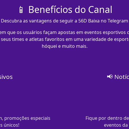
📱 Benefícios do Canal
Descubra as vantagens de seguir a 56D Baixa no Telegram
item que os usuários façam apostas em eventos esportivos 
m seus times e atletas favoritos em uma variedade de esporte
hóquei e muito mais.
sivos
📢 Notí
m, promoções especiais
Fique por dentro d
s únicos!
eventos da