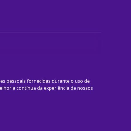
es pessoais fornecidas durante o uso de
elhoria contínua da experiência de nossos