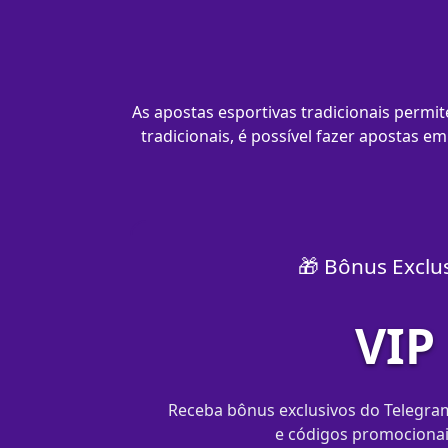
As apostas esportivas tradicionais perm
tradicionais, é possível fazer apostas e
🎁 Bônus Exclu
VIP
Receba bônus exclusivos do Telegra
e códigos promocionai