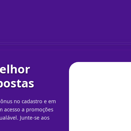
elhor
postas
bônus no cadastro e em
em acesso a promoções
ualável. Junte-se aos