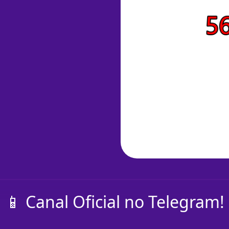
📱 Canal Oficial no Telegram!