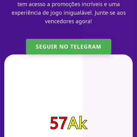
tem acesso a promoções incríveis e uma
experiência de jogo inigualável. Junte-se aos
vencedores agora!
SEGUIR NO TELEGRAM