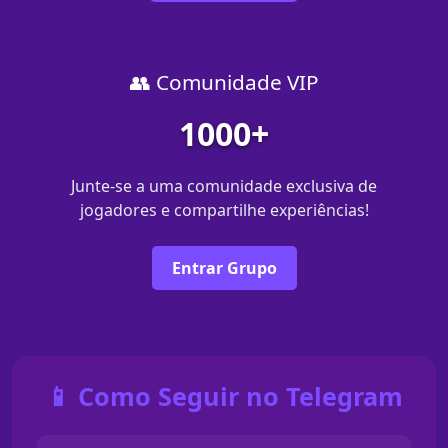
👥 Comunidade VIP
1000+
Junte-se a uma comunidade exclusiva de
jogadores e compartilhe experiências!
Entrar Grupo
📱 Como Seguir no Telegram