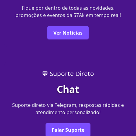
Fique por dentro de todas as novidades,
promoções e eventos da 57Ak em tempo real!
Ver Notícias
💬 Suporte Direto
Chat
Suporte direto via Telegram, respostas rápidas e
atendimento personalizado!
Falar Suporte