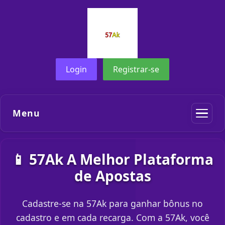
Login
Registrar-se
Menu
📱 57Ak A Melhor Plataforma
de Apostas
Cadastre-se na 57Ak para ganhar bônus no
cadastro e em cada recarga. Com a 57Ak, você