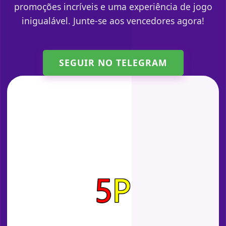
promoções incríveis e uma experiência de jogo
inigualável. Junte-se aos vencedores agora!
SEGUIR NO TELEGRAM