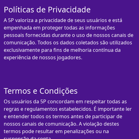
Políticas de Privacidade
A 5P valoriza a privacidade de seus usuários e está
empenhada em proteger todas as informações
pessoais fornecidas durante o uso de nossos canais de
comunicação. Todos os dados coletados são utilizados
exclusivamente para fins de melhoria contínua da
experiência de nossos jogadores.
Termos e Condições
Os usuários da 5P concordam em respeitar todas as
regras e regulamentos estabelecidos. É importante ler
e entender todos os termos antes de participar de
nossos canais de comunicação. A violação destes
termos pode resultar em penalizações ou na
suspensão da conta.