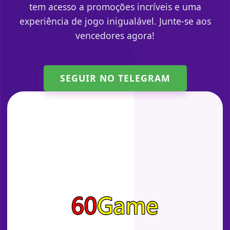
tem acesso a promoções incríveis e uma
experiência de jogo inigualável. Junte-se aos
vencedores agora!
SEGUIR NO TELEGRAM