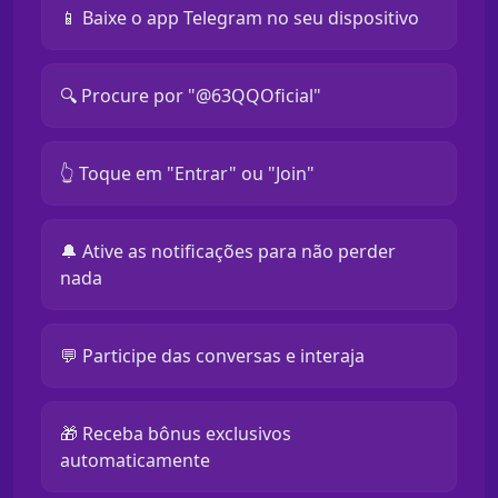
📱 Baixe o app Telegram no seu dispositivo
🔍 Procure por "@63QQOficial"
👆 Toque em "Entrar" ou "Join"
🔔 Ative as notificações para não perder
nada
💬 Participe das conversas e interaja
🎁 Receba bônus exclusivos
automaticamente