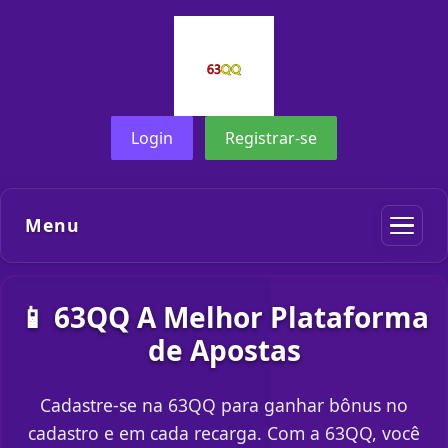
Login
Registrar-se
Menu
📱 63QQ A Melhor Plataforma
de Apostas
Cadastre-se na 63QQ para ganhar bônus no
cadastro e em cada recarga. Com a 63QQ, você