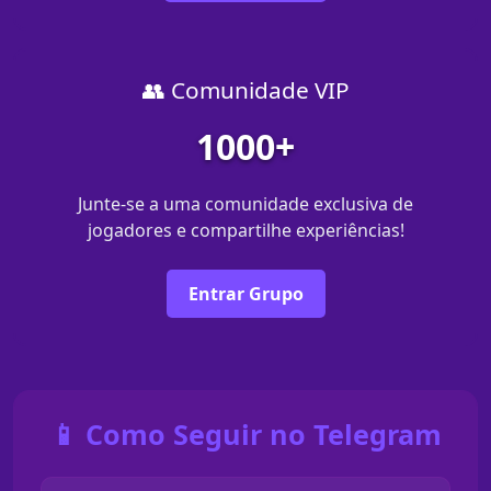
👥 Comunidade VIP
1000+
Junte-se a uma comunidade exclusiva de
jogadores e compartilhe experiências!
Entrar Grupo
📱 Como Seguir no Telegram