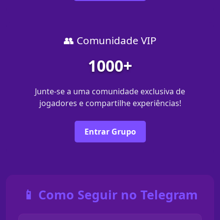
👥 Comunidade VIP
1000+
Junte-se a uma comunidade exclusiva de
jogadores e compartilhe experiências!
Entrar Grupo
📱 Como Seguir no Telegram