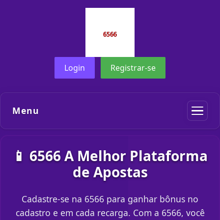
Login
Registrar-se
Menu
📱 6566 A Melhor Plataforma
de Apostas
Cadastre-se na 6566 para ganhar bônus no
cadastro e em cada recarga. Com a 6566, você