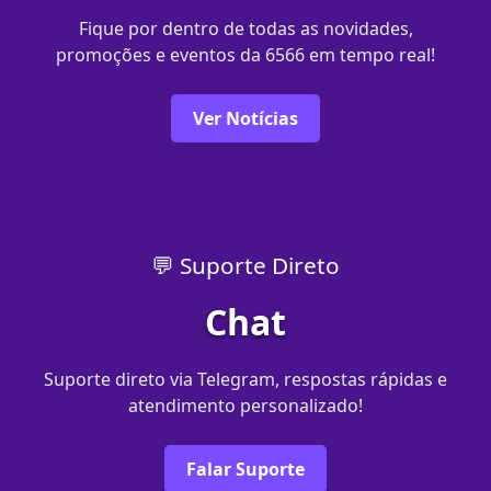
Fique por dentro de todas as novidades,
promoções e eventos da 6566 em tempo real!
Ver Notícias
💬 Suporte Direto
Chat
Suporte direto via Telegram, respostas rápidas e
atendimento personalizado!
Falar Suporte