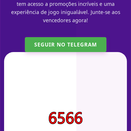
tem acesso a promoções incríveis e uma
experiência de jogo inigualável. Junte-se aos
vencedores agora!
SEGUIR NO TELEGRAM