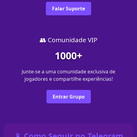
Falar Suporte
👥 Comunidade VIP
1000+
Junte-se a uma comunidade exclusiva de
jogadores e compartilhe experiências!
Entrar Grupo
📱 Como Seguir no Telegram