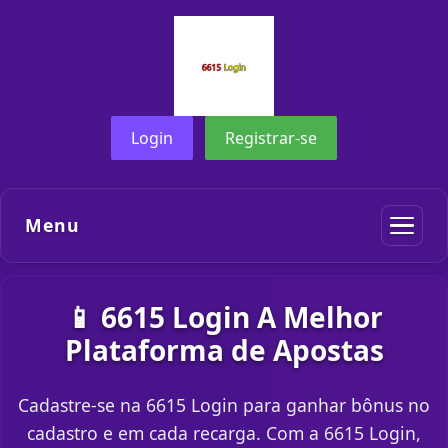
Login
Registrar-se
Menu
📱 6615 Login A Melhor
Plataforma de Apostas
Cadastre-se na 6615 Login para ganhar bônus no
cadastro e em cada recarga. Com a 6615 Login,