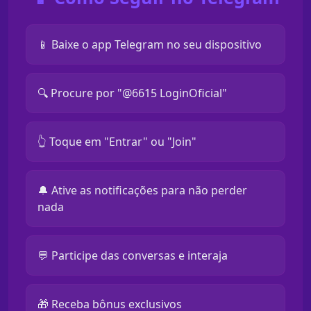
📱 Baixe o app Telegram no seu dispositivo
🔍 Procure por "@6615 LoginOficial"
👆 Toque em "Entrar" ou "Join"
🔔 Ative as notificações para não perder
nada
💬 Participe das conversas e interaja
🎁 Receba bônus exclusivos