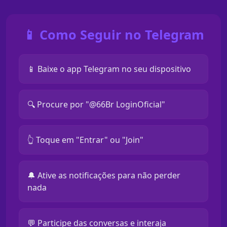
📱 Como Seguir no Telegram
📱 Baixe o app Telegram no seu dispositivo
🔍 Procure por "@66Br LoginOficial"
👆 Toque em "Entrar" ou "Join"
🔔 Ative as notificações para não perder
nada
💬 Participe das conversas e interaja