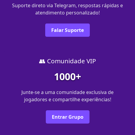
Suporte direto via Telegram, respostas rápidas e
atendimento personalizado!
Falar Suporte
👥 Comunidade VIP
1000+
Junte-se a uma comunidade exclusiva de
jogadores e compartilhe experiências!
Entrar Grupo