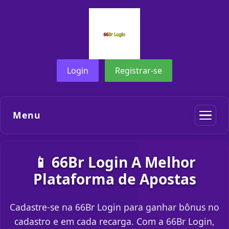
Login
Registrar-se
Menu
📱 66Br Login A Melhor
Plataforma de Apostas
Cadastre-se na 66Br Login para ganhar bônus no
cadastro e em cada recarga. Com a 66Br Login,