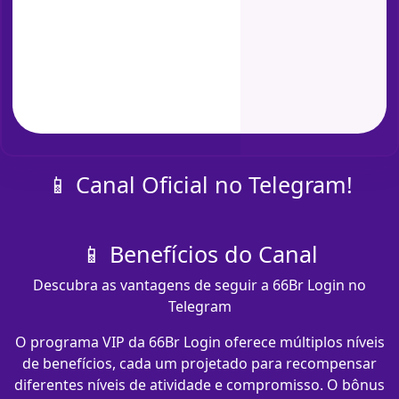
📱 Canal Oficial no Telegram!
📱 Benefícios do Canal
Descubra as vantagens de seguir a 66Br Login no
Telegram
O programa VIP da 66Br Login oferece múltiplos níveis
de benefícios, cada um projetado para recompensar
diferentes níveis de atividade e compromisso. O bônus