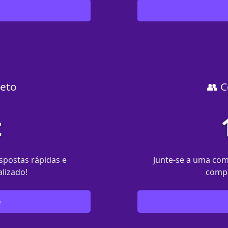
reto
👥 
t
espostas rápidas e
Junte-se a uma com
lizado!
compa
e