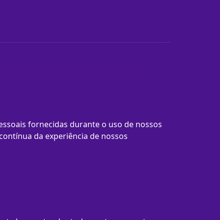
essoais fornecidas durante o uso de nossos
 contínua da experiência de nossos