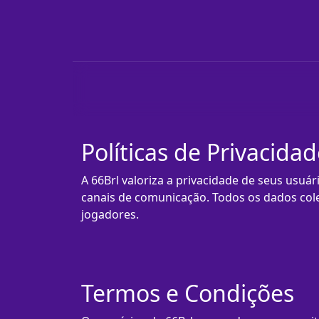
Políticas de Privacida
A 66Brl valoriza a privacidade de seus usu
canais de comunicação. Todos os dados cole
jogadores.
Termos e Condições