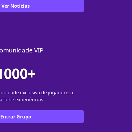
Ver Notícias
Comunidade VIP
1000+
unidade exclusiva de jogadores e
rtilhe experiências!
Entrar Grupo