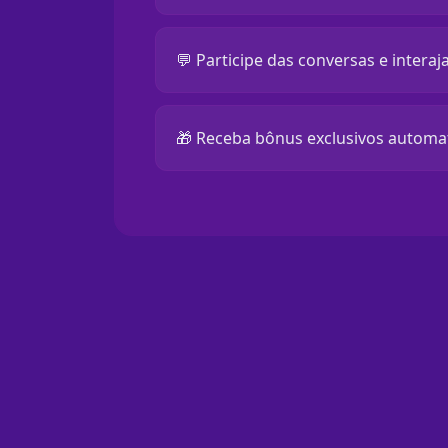
💬 Participe das conversas e interaj
🎁 Receba bônus exclusivos autom