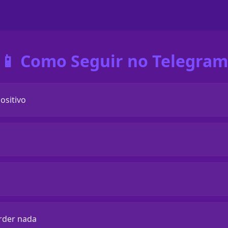
📱 Como Seguir no Telegram
ositivo
erder nada