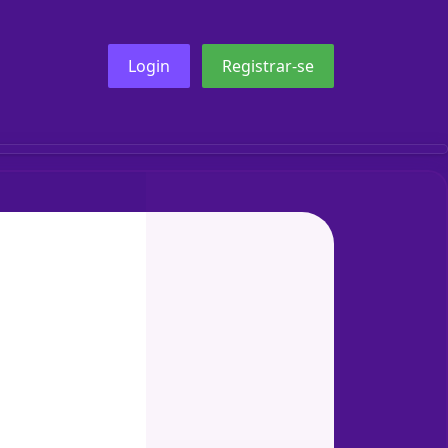
Login
Registrar-se