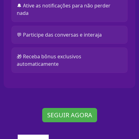
🔔 Ative as notificações para não perder
nada
💬 Participe das conversas e interaja
🎁 Receba bônus exclusivos
automaticamente
SEGUIR AGORA