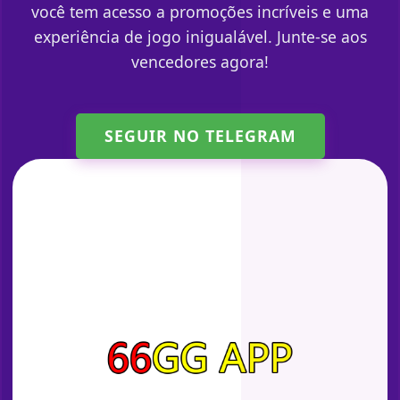
você tem acesso a promoções incríveis e uma
experiência de jogo inigualável. Junte-se aos
vencedores agora!
SEGUIR NO TELEGRAM