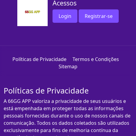
Acessos
Login
Registrar-se
Políticas de Privacidade
Termos e Condições
Sitemap
Políticas de Privacidade
A 66GG APP valoriza a privacidade de seus usuários e
está empenhada em proteger todas as informações
pessoais fornecidas durante o uso de nossos canais de
comunicação. Todos os dados coletados são utilizados
exclusivamente para fins de melhoria contínua da