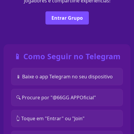
jogadores e compartilhe experiências!
Entrar Grupo
📱 Como Seguir no Telegram
📱 Baixe o app Telegram no seu dispositivo
🔍 Procure por "@66GG APPOficial"
👆 Toque em "Entrar" ou "Join"