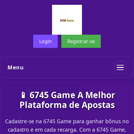
Login
Registrar-se
Menu
📱 6745 Game A Melhor
Plataforma de Apostas
Cadastre-se na 6745 Game para ganhar bônus no
cadastro e em cada recarga. Com a 6745 Game,