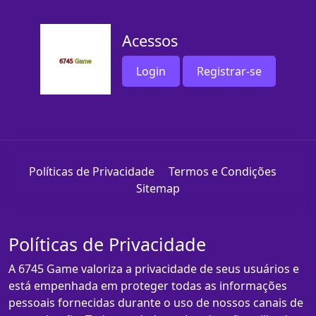
Acessos
Login
Registrar-se
Políticas de Privacidade
Termos e Condições
Sitemap
Políticas de Privacidade
A 6745 Game valoriza a privacidade de seus usuários e
está empenhada em proteger todas as informações
pessoais fornecidas durante o uso de nossos canais de