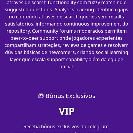
através de search functionality com fuzzy matching e
suggested questions. Analytics tracking identifica gaps
no conteúdo através de search queries sem results
satisfatórios, informando continuous improvement do
repository. Community forums moderados permitem
peer-to-peer support onde jogadores experientes
compartilham strategies, reviews de games e resolvem
dúvidas básicas de newcomers, criando social learning
layer que escala support capability além da equipe
oficial.
🎁 Bônus Exclusivos
VIP
Receba bônus exclusivos do Telegram,