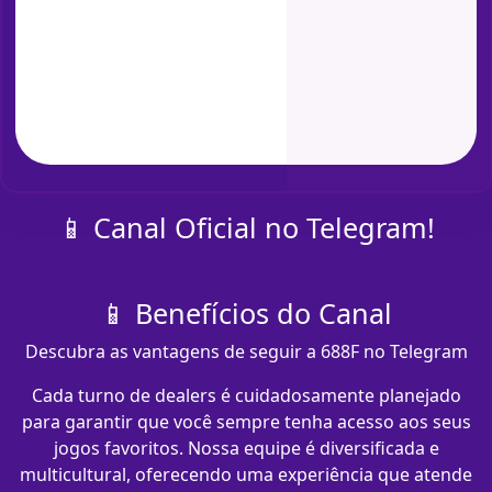
📱 Canal Oficial no Telegram!
📱 Benefícios do Canal
Descubra as vantagens de seguir a 688F no Telegram
Cada turno de dealers é cuidadosamente planejado
para garantir que você sempre tenha acesso aos seus
jogos favoritos. Nossa equipe é diversificada e
multicultural, oferecendo uma experiência que atende