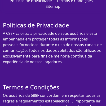
Políticas de Privacidade
Termos e Condições
Sitemap
Políticas de Privacidade
A 688F valoriza a privacidade de seus usuários e está
empenhada em proteger todas as informações
pessoais fornecidas durante o uso de nossos canais de
comunicação. Todos os dados coletados são utilizados
exclusivamente para fins de melhoria contínua da
experiência de nossos jogadores.
Termos e Condições
Os usuários da 688F concordam em respeitar todas as
regras e regulamentos estabelecidos. É importante ler