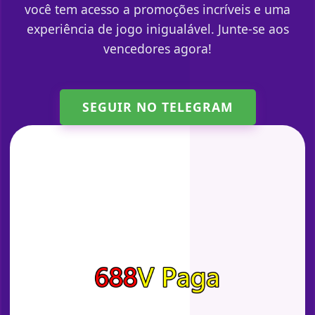
você tem acesso a promoções incríveis e uma
experiência de jogo inigualável. Junte-se aos
vencedores agora!
SEGUIR NO TELEGRAM