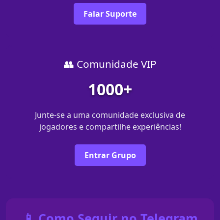
Falar Suporte
👥 Comunidade VIP
1000+
Junte-se a uma comunidade exclusiva de
jogadores e compartilhe experiências!
Entrar Grupo
📱 Como Seguir no Telegram