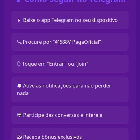
📱 Baixe o app Telegram no seu dispositivo
🔍 Procure por "@688V PagaOficial"
👆 Toque em "Entrar" ou "Join"
🔔 Ative as notificações para não perder
nada
💬 Participe das conversas e interaja
🎁 Receba bônus exclusivos