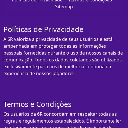
Sitemap
Políticas de Privacidade
A 6R valoriza a privacidade de seus usuários e está
empenhada em proteger todas as informações
pessoais fornecidas durante o uso de nossos canais de
comunicação. Todos os dados coletados são utilizados
exclusivamente para fins de melhoria contínua da
experiência de nossos jogadores.
Termos e Condições
Os usuários da 6R concordam em respeitar todas as
regras e regulamentos estabelecidos. É importante ler
e entender todos os termos antes de participar de