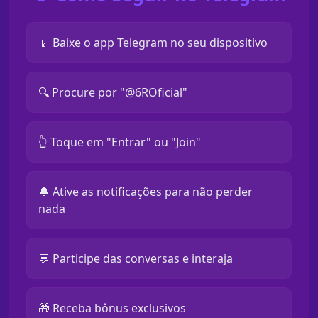
📱 Baixe o app Telegram no seu dispositivo
🔍 Procure por "@6ROficial"
👆 Toque em "Entrar" ou "Join"
🔔 Ative as notificações para não perder
nada
💬 Participe das conversas e interaja
🎁 Receba bônus exclusivos