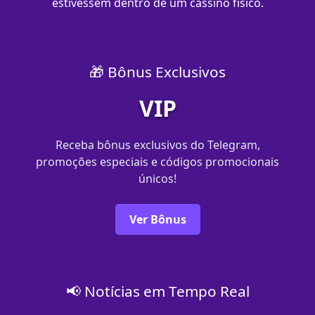
estivessem dentro de um cassino físico.
🎁 Bônus Exclusivos
VIP
Receba bônus exclusivos do Telegram,
promoções especiais e códigos promocionais
únicos!
Ver Bônus
📢 Notícias em Tempo Real