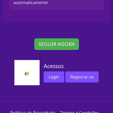
automaticamente
SEGUIR AGORA
Acessos
Login
Registrar-se
Políticas de Privacidade
Termos e Condições