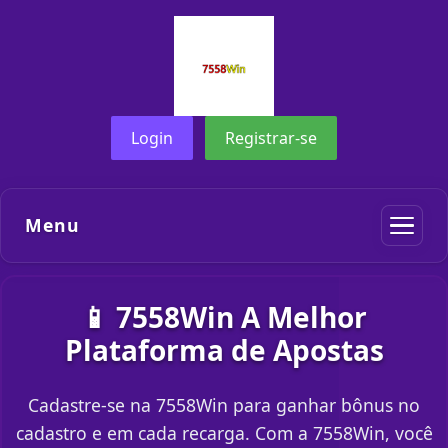
Login
Registrar-se
Menu
📱 7558Win A Melhor
Plataforma de Apostas
Cadastre-se na 7558Win para ganhar bônus no
cadastro e em cada recarga. Com a 7558Win, você