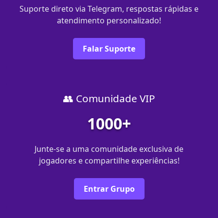
Suporte direto via Telegram, respostas rápidas e
atendimento personalizado!
Falar Suporte
👥 Comunidade VIP
1000+
Junte-se a uma comunidade exclusiva de
jogadores e compartilhe experiências!
Entrar Grupo