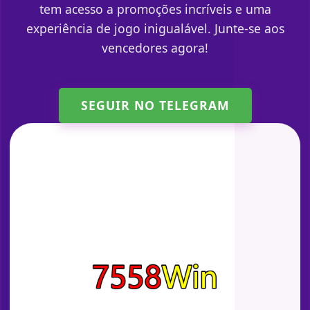
tem acesso a promoções incríveis e uma
experiência de jogo inigualável. Junte-se aos
vencedores agora!
SEGUIR NO TELEGRAM