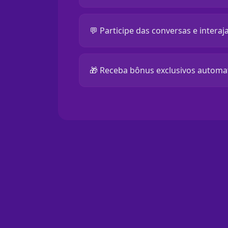
💬 Participe das conversas e interaj
🎁 Receba bônus exclusivos autom