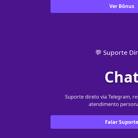
Ver Bônus
💬 Suporte Di
Cha
Suporte direto via Telegram, r
atendimento persona
Falar Suport