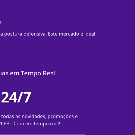
m
a postura defensiva. Este mercado é ideal
cias em Tempo Real
24/7
e todas as novidades, promoções e
766Brl.Com em tempo real!