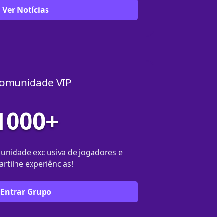
Ver Notícias
Comunidade VIP
1000+
unidade exclusiva de jogadores e
rtilhe experiências!
Entrar Grupo