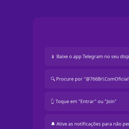
📱 Baixe o app Telegram no seu disp
🔍 Procure por "@766Brl.ComOficial
👆 Toque em "Entrar" ou "Join"
🔔 Ative as notificações para não p