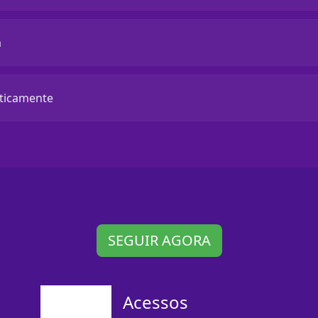
a
aticamente
SEGUIR AGORA
Acessos