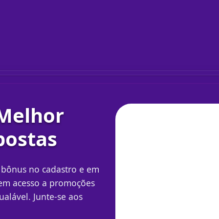
 Melhor
postas
 bônus no cadastro e em
tem acesso a promoções
ualável. Junte-se aos