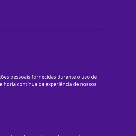
ções pessoais fornecidas durante o uso de
elhoria contínua da experiência de nossos