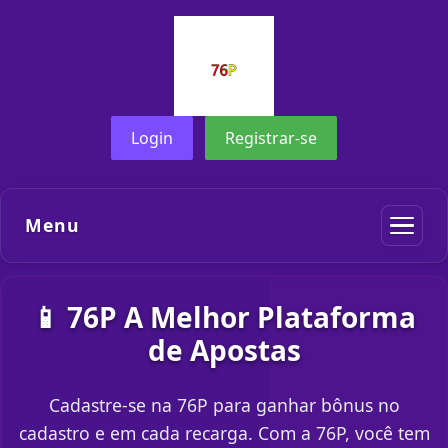
Login
Registrar-se
Menu
📱 76P A Melhor Plataforma
de Apostas
Cadastre-se na 76P para ganhar bônus no
cadastro e em cada recarga. Com a 76P, você tem