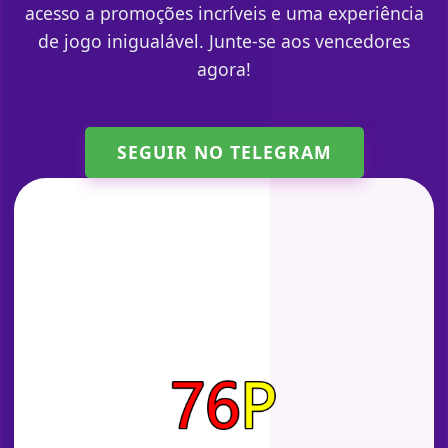
acesso a promoções incríveis e uma experiência
de jogo inigualável. Junte-se aos vencedores
agora!
SEGUIR NO TELEGRAM