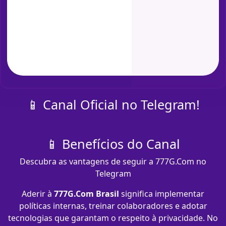
📱 Canal Oficial no Telegram!
📱 Benefícios do Canal
Descubra as vantagens de seguir a 777G.Com no
Telegram
Aderir à
777G.Com Brasil
significa implementar
políticas internas, treinar colaboradores e adotar
tecnologias que garantam o respeito à privacidade. No