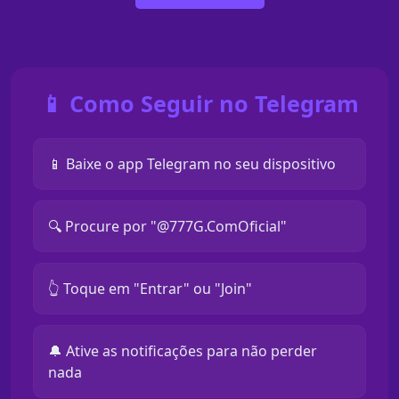
📱 Como Seguir no Telegram
📱 Baixe o app Telegram no seu dispositivo
🔍 Procure por "@777G.ComOficial"
👆 Toque em "Entrar" ou "Join"
🔔 Ative as notificações para não perder
nada