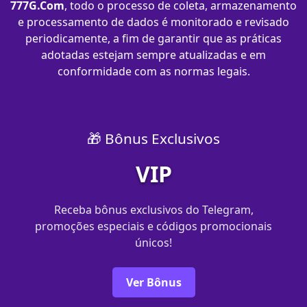
777G.Com
, todo o processo de coleta, armazenamento
e processamento de dados é monitorado e revisado
periodicamente, a fim de garantir que as práticas
adotadas estejam sempre atualizadas e em
conformidade com as normas legais.
🎁 Bônus Exclusivos
VIP
Receba bônus exclusivos do Telegram,
promoções especiais e códigos promocionais
únicos!
Ver Bônus