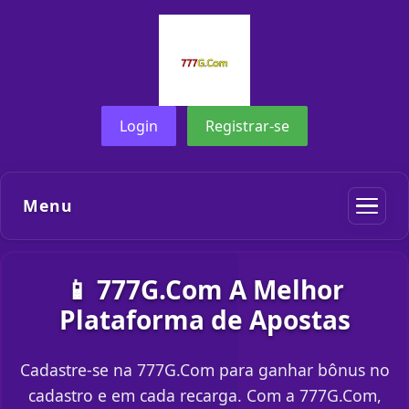
Login
Registrar-se
Menu
📱 777G.Com A Melhor
Plataforma de Apostas
Cadastre-se na 777G.Com para ganhar bônus no
cadastro e em cada recarga. Com a 777G.Com,