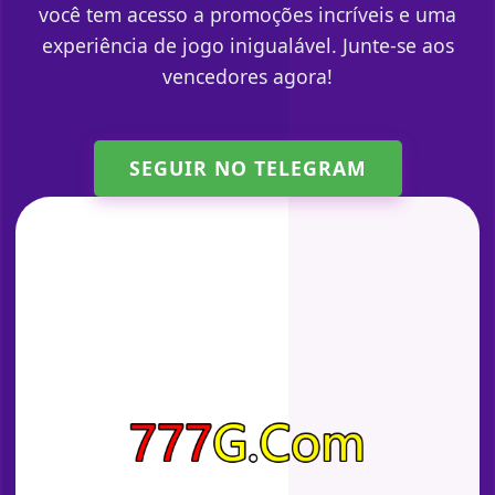
você tem acesso a promoções incríveis e uma
experiência de jogo inigualável. Junte-se aos
vencedores agora!
SEGUIR NO TELEGRAM