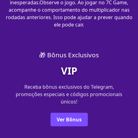
inesperadas.Observe o jogo. Ao jogar no 7C Game,
acompanhe o comportamento do multiplicador nas
rodadas anteriores. Isso pode ajudar a prever quando
ele pode cair.
🎁 Bônus Exclusivos
VIP
Receba bônus exclusivos do Telegram,
promoções especiais e códigos promocionais
únicos!
Ver Bônus