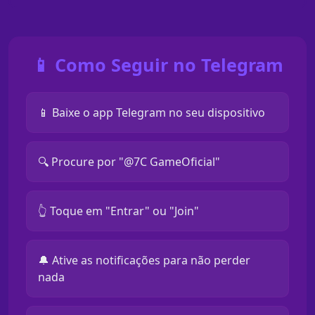
📱 Como Seguir no Telegram
📱 Baixe o app Telegram no seu dispositivo
🔍 Procure por "@7C GameOficial"
👆 Toque em "Entrar" ou "Join"
🔔 Ative as notificações para não perder
nada