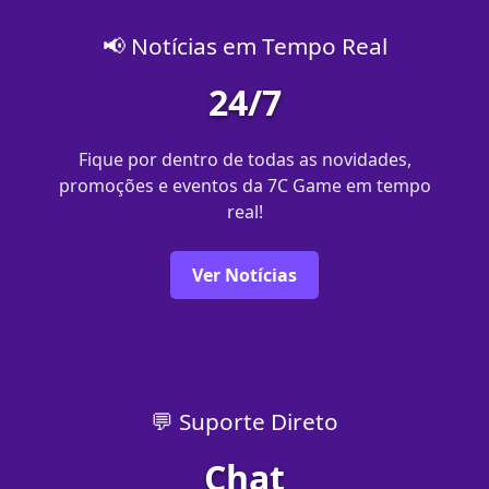
📢 Notícias em Tempo Real
24/7
Fique por dentro de todas as novidades,
promoções e eventos da 7C Game em tempo
real!
Ver Notícias
💬 Suporte Direto
Chat