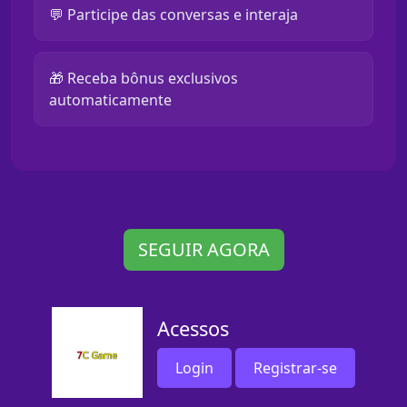
💬 Participe das conversas e interaja
🎁 Receba bônus exclusivos
automaticamente
SEGUIR AGORA
Acessos
Login
Registrar-se