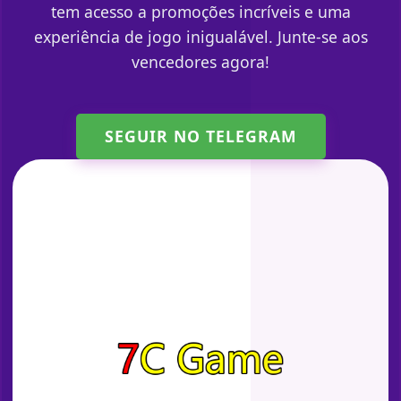
tem acesso a promoções incríveis e uma
experiência de jogo inigualável. Junte-se aos
vencedores agora!
SEGUIR NO TELEGRAM