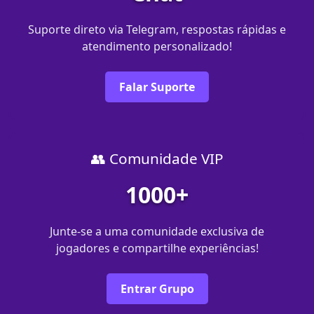
Suporte direto via Telegram, respostas rápidas e
atendimento personalizado!
Falar Suporte
👥 Comunidade VIP
1000+
Junte-se a uma comunidade exclusiva de
jogadores e compartilhe experiências!
Entrar Grupo