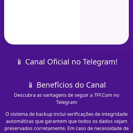
📱 Canal Oficial no Telegram!
📱 Benefícios do Canal
Descubra as vantagens de seguir a 7FF.Com no
Telegram
O sistema de backup inclui verificações de integridade
automáticas que garantem que todos os dados sejam
preservados corretamente. Em caso de necessidade de