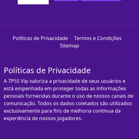
Políticas de Privacidade
Termos e Condições
Sitemap
Políticas de Privacidade
A 7P55 Vip valoriza a privacidade de seus usuários e
está empenhada em proteger todas as informações
pessoais fornecidas durante o uso de nossos canais de
comunicação. Todos os dados coletados são utilizados
exclusivamente para fins de melhoria contínua da
experiência de nossos jogadores.