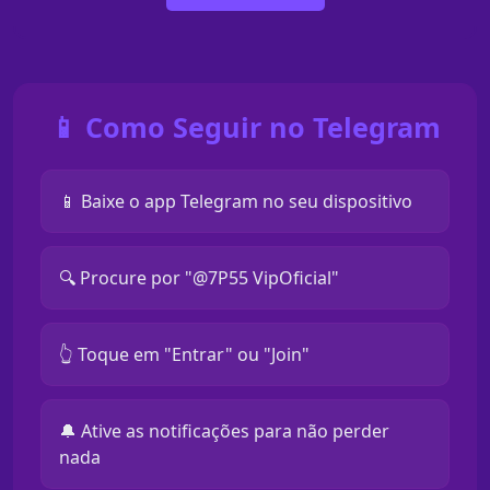
📱 Como Seguir no Telegram
📱 Baixe o app Telegram no seu dispositivo
🔍 Procure por "@7P55 VipOficial"
👆 Toque em "Entrar" ou "Join"
🔔 Ative as notificações para não perder
nada