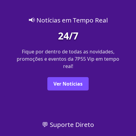
📢 Notícias em Tempo Real
24/7
Fique por dentro de todas as novidades,
promoções e eventos da 7P55 Vip em tempo
real!
Ver Notícias
💬 Suporte Direto