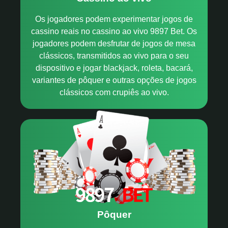
Os jogadores podem experimentar jogos de
cassino reais no cassino ao vivo 9897 Bet. Os
jogadores podem desfrutar de jogos de mesa
clássicos, transmitidos ao vivo para o seu
dispositivo e jogar blackjack, roleta, bacará,
variantes de pôquer e outras opções de jogos
clássicos com crupiês ao vivo.
Pôquer