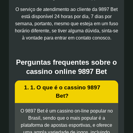
O serviço de atendimento ao cliente da 9897 Bet
está disponível 24 horas por dia, 7 dias por
semana, portanto, mesmo que esteja em um fuso
horário diferente, se tiver alguma dúvida, sinta-se
à vontade para entrar em contato conosco.
Perguntas frequentes sobre o
cassino online 9897 Bet
1. 1. O que é o cassino 9897
Bet?
O 9897 Bet é um cassino on-line popular no
Brasil, sendo que o mais popular é a
plataforma de apostas esportivas, e oferece
uma ampla variedade de jogos, incluindo