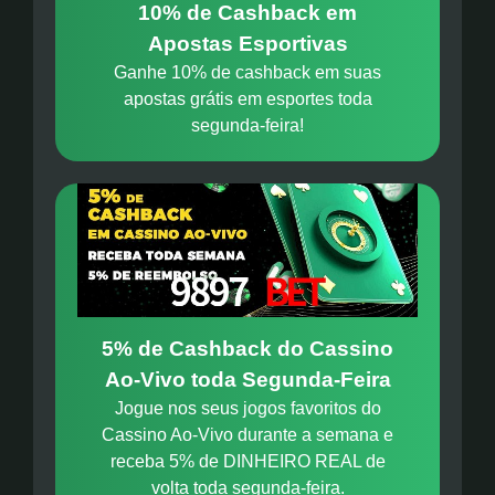
10% de Cashback em
Apostas Esportivas
Ganhe 10% de cashback em suas
apostas grátis em esportes toda
segunda-feira!
5% de Cashback do Cassino
Ao-Vivo toda Segunda-Feira
Jogue nos seus jogos favoritos do
Cassino Ao-Vivo durante a semana e
receba 5% de DINHEIRO REAL de
volta toda segunda-feira.