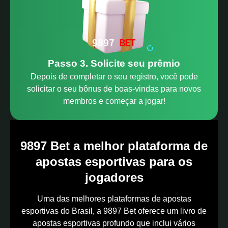
Passo 3. Solicite seu prêmio
Depois de completar o seu registro, você pode
solicitar o seu bônus de boas-vindas para novos
membros e começar a jogar!
9897 Bet a melhor plataforma de
apostas esportivas para os
jogadores
Uma das melhores plataformas de apostas
esportivas do Brasil, a 9897 Bet oferece um livro de
apostas esportivas profundo que inclui vários