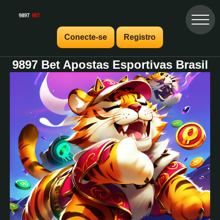
Conecte-se
Registro
9897 Bet Apostas Esportivas Brasil