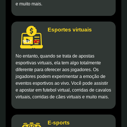
e muito mais.
Esportes virtuais
No entanto, quando se trata de apostas
esportivas virtuais, ela tem algo totalmente
diferente para oferecer aos jogadores. Os
jogadores podem experimentar a emoção de
eventos esportivos ao vivo. Você pode assistir
e apostar em futebol virtual, corridas de cavalos
virtuais, corridas de cães virtuais e muito mais.
E-sports