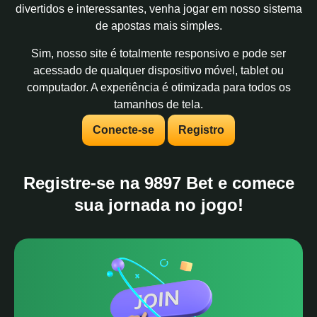
divertidos e interessantes, venha jogar em nosso sistema
de apostas mais simples.
Sim, nosso site é totalmente responsivo e pode ser
acessado de qualquer dispositivo móvel, tablet ou
computador. A experiência é otimizada para todos os
tamanhos de tela.
Conecte-se
Registro
Registre-se na 9897 Bet e comece
sua jornada no jogo!