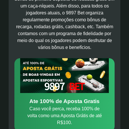
um caça-níqueis. Além disso, para todos os
jogadores atuais, o 9897 Bet organiza
regularmente promoções como bônus de
recarga, rodadas grátis, cashback, etc. Também
contamos com um programa de fidelidade por
meio do qual os jogadores podem desfrutar de
vários bônus e benefícios.
Ate 100% de Aposta Gratis
Caso você perca, receba 100% de
volta como uma Aposta Grátis de até
R$100.