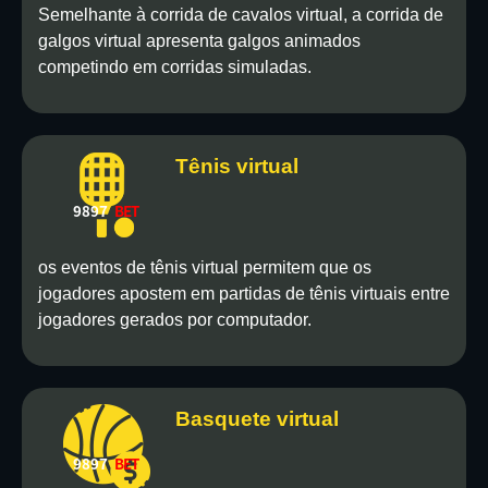
Semelhante à corrida de cavalos virtual, a corrida de
galgos virtual apresenta galgos animados
competindo em corridas simuladas.
Tênis virtual
os eventos de tênis virtual permitem que os
jogadores apostem em partidas de tênis virtuais entre
jogadores gerados por computador.
Basquete virtual