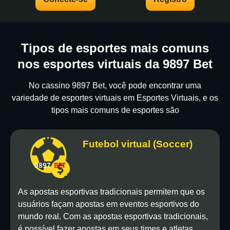
Tipos de esportes mais comuns
nos esportes virtuais da 9897 Bet
No cassino 9897 Bet, você pode encontrar uma
variedade de esportes virtuais em Esportes Virtuais, e os
tipos mais comuns de esportes são
Futebol virtual (Soccer)
As apostas esportivas tradicionais permitem que os
usuários façam apostas em eventos esportivos do
mundo real. Com as apostas esportivas tradicionais,
é possível fazer apostas em seus times e atletas